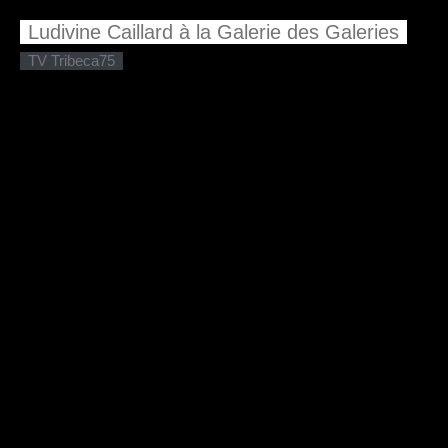
Ludivine Caillard à la Galerie des Galeries
TV Tribeca75