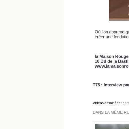
Où l'on apprend qu
créer une fondati
la Maison Rouge
10 Bd de la Basti
www.lamaisonro
T75 : Interview p
Vidéos associées :
:
ar
DANS LA MÊME RU