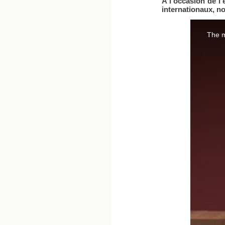
A l'occasion de l
internationaux, n