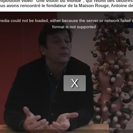
'exposition vidéo "Une vision du monde", qui réunit des oeuvres
ous avons rencontré le fondateur de la Maison Rouge, Antoine de