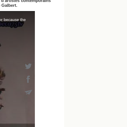
 d'artistes contemporains
 Galbert.