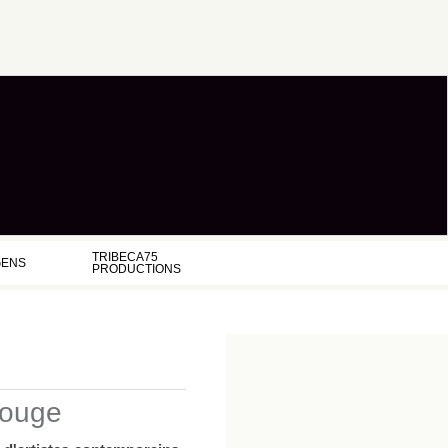
TRIBECA75
GENS
PRODUCTIONS
Rouge