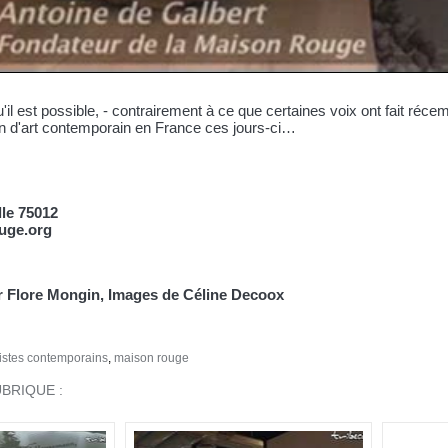
'il est possible, - contrairement à ce que certaines voix ont fait ré
on d'art contemporain en France ces jours-ci…
lle 75012
uge.org
ar Flore Mongin, Images de Céline Decoox
tistes contemporains
,
maison rouge
BRIQUE :