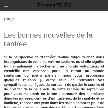
Tribeca75 TV
Page
Les bonnes nouvelles de la
rentrée
Si la perspective de "rentrée" ranime toujours chez vous
les angoisses de veille de rentrée scolaire, ou si elle signifie
tout simplement l'arrachement au monde voluptueux et
ensoleillé des vacances pour un retour au monde
souterrain du métro parisien, nous vous proposons
quelques raisons (- outre celle de retrouver vos
sympathiques collègues de bureau -) de garder le sourire et
de profiter de la belle actu de cette rentrée de septembre
pour vous maintenir en forme : parcourir des kilomètres
dans les musées, centres d'art, galeries, de la capitale et sa
banlieue, reposer vos yeux dans les salles sombres pour de
très belles sorties automnales de 7ème art, ou encore faire