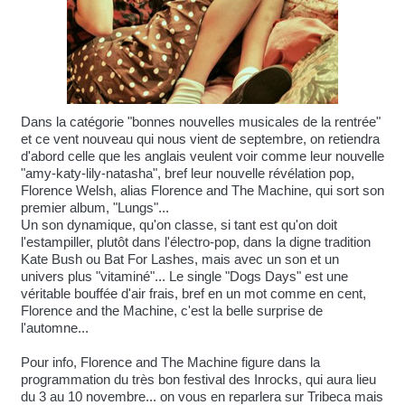
Dans la catégorie "bonnes nouvelles musicales de la rentrée"
et ce vent nouveau qui nous vient de septembre, on retiendra
d'abord celle que les anglais veulent voir comme leur nouvelle
"amy-katy-lily-natasha", bref leur nouvelle révélation pop,
Florence Welsh, alias Florence and The Machine, qui sort son
premier album, "Lungs"...
Un son dynamique, qu'on classe, si tant est qu'on doit
l'estampiller, plutôt dans l'électro-pop, dans la digne tradition
Kate Bush ou Bat For Lashes, mais avec un son et un
univers plus "vitaminé"... Le single "Dogs Days" est une
véritable bouffée d'air frais, bref en un mot comme en cent,
Florence and the Machine, c'est la belle surprise de
l'automne...
Pour info, Florence and The Machine figure dans la
programmation du très bon festival des Inrocks, qui aura lieu
du 3 au 10 novembre... on vous en reparlera sur Tribeca mais