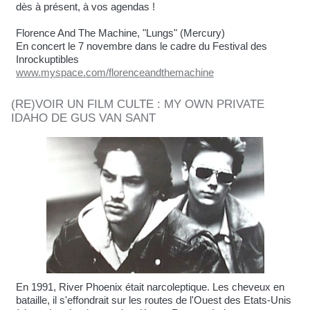
dès à présent, à vos agendas !
Florence And The Machine, "Lungs" (Mercury)
En concert le 7 novembre dans le cadre du Festival des
Inrockuptibles
www.myspace.com/florenceandthemachine
(RE)VOIR UN FILM CULTE : MY OWN PRIVATE
IDAHO DE GUS VAN SANT
En 1991, River Phoenix était narcoleptique. Les cheveux en
bataille, il s'effondrait sur les routes de l'Ouest des Etats-Unis