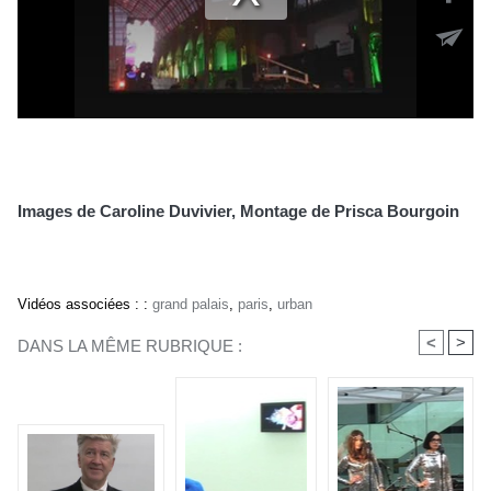
Images de Caroline Duvivier, Montage de Prisca Bourgoin
Vidéos associées :
:
grand palais
,
paris
,
urban
<
>
DANS LA MÊME RUBRIQUE :