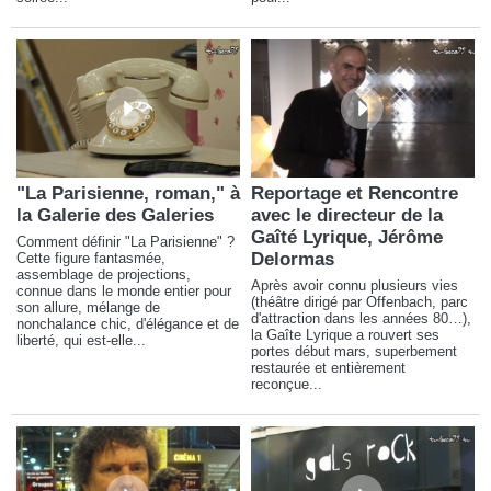
"La Parisienne, roman," à
Reportage et Rencontre
la Galerie des Galeries
avec le directeur de la
Gaîté Lyrique, Jérôme
Comment définir "La Parisienne" ?
Delormas
Cette figure fantasmée,
assemblage de projections,
Après avoir connu plusieurs vies
connue dans le monde entier pour
(théâtre dirigé par Offenbach, parc
son allure, mélange de
d'attraction dans les années 80…),
nonchalance chic, d'élégance et de
la Gaîte Lyrique a rouvert ses
liberté, qui est-elle...
portes début mars, superbement
restaurée et entièrement
reconçue...