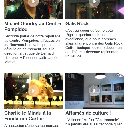
Michel Gondry au Centre
Gals Rock
Pompidou
C'est au coeur du 9ème côté
Pigalle, quartier rock par
Seconde partie de notre reportage
excellence, que nous sommes
au Centre Pompidou, à l'occasion
allés à la rencontre des Gals Rock.
du Nouveau Festival, qui se
Cette Boutique, ouverte depuis un
déroule en ce moment sous la
an déjà, est devenue rapidement
direction artistique de Bernard
un lieu de...
Blistène. A l'honneur cette année,
Michel...
Charlie le Mindu à la
Affamés de culture !
Fondation Cartier
L'Alliance "Art" et "Gastronomie"
n'a jamais été aussi féconde qu'en
A l'occasion d'une soirée nomade