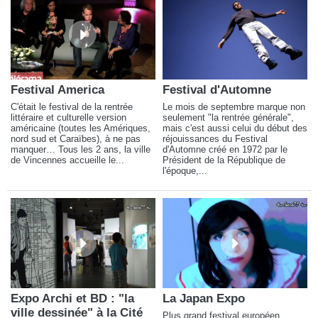
Festival America
Festival d'Automne
C'était le festival de la rentrée
Le mois de septembre marque non
littéraire et culturelle version
seulement "la rentrée générale",
américaine (toutes les Amériques,
mais c'est aussi celui du début des
nord sud et Caraïbes), à ne pas
réjouissances du Festival
manquer… Tous les 2 ans, la ville
d'Automne créé en 1972 par le
de Vincennes accueille le...
Président de la République de
l'époque,...
Expo Archi et BD : "la
La Japan Expo
ville dessinée" à la Cité
Plus grand festival européen