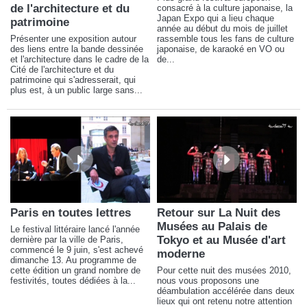
de l'architecture et du
consacré à la culture japonaise, la
Japan Expo qui a lieu chaque
patrimoine
année au début du mois de juillet
Présenter une exposition autour
rassemble tous les fans de culture
des liens entre la bande dessinée
japonaise, de karaoké en VO ou
et l'architecture dans le cadre de la
de...
Cité de l'architecture et du
patrimoine qui s'adresserait, qui
plus est, à un public large sans...
Paris en toutes lettres
Retour sur La Nuit des
Musées au Palais de
Le festival littéraire lancé l'année
Tokyo et au Musée d'art
dernière par la ville de Paris,
commencé le 9 juin, s'est achevé
moderne
dimanche 13. Au programme de
cette édition un grand nombre de
Pour cette nuit des musées 2010,
festivités, toutes dédiées à la...
nous vous proposons une
déambulation accélérée dans deux
lieux qui ont retenu notre attention