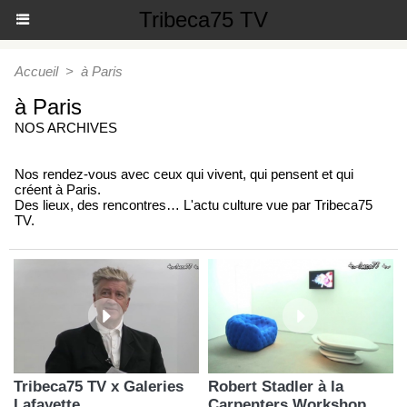
Tribeca75 TV
Accueil
>
à Paris
à Paris
NOS ARCHIVES
Nos rendez-vous avec ceux qui vivent, qui pensent et qui
créent à Paris.
Des lieux, des rencontres… L'actu culture vue par Tribeca75
TV.
Tribeca75 TV x Galeries
Robert Stadler à la
Lafayette
Carpenters Workshop