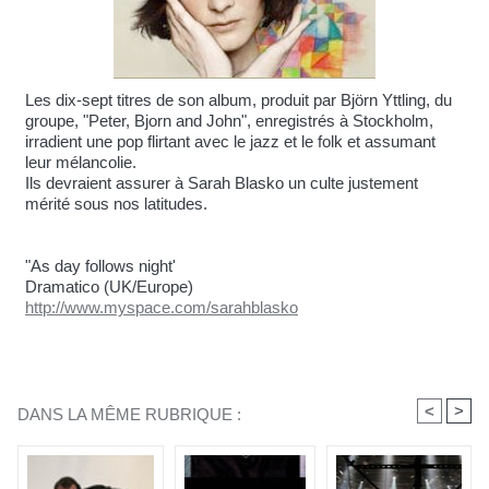
Les dix-sept titres de son album, produit par Björn Yttling, du
groupe, "Peter, Bjorn and John", enregistrés à Stockholm,
irradient une pop flirtant avec le jazz et le folk et assumant
leur mélancolie.
Ils devraient assurer à Sarah Blasko un culte justement
mérité sous nos latitudes.
"As day follows night'
Dramatico (UK/Europe)
http://www.myspace.com/sarahblasko
<
>
DANS LA MÊME RUBRIQUE :