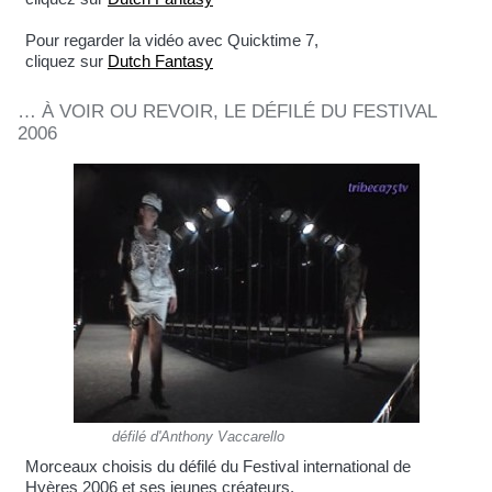
Pour regarder la vidéo avec Quicktime 7,
cliquez sur
Dutch Fantasy
… À VOIR OU REVOIR, LE DÉFILÉ DU FESTIVAL
2006
défilé d'Anthony Vaccarello
Morceaux choisis du défilé du Festival international de
Hyères 2006 et ses jeunes créateurs.