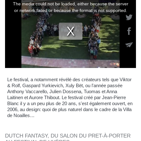
Le festival, a notamment révélé des créateurs tels que Viktor
& Rolf, Gaspard Yurkievich, Xuly Bët, ou l'année passée
Anthony Vaccarello, Julien Dossena, Tuomas et Anna
Laitinen et Aurore Thibout. Le festival créé par Jean-Pierre
Blanc il y a un peu plus de 20 ans, s'est également ouvert, en
2006, au design: quoi de plus naturel dans le cadre de la Villa
de Noailles…
DUTCH FANTASY, DU SALON DU PRET-À-PORTER